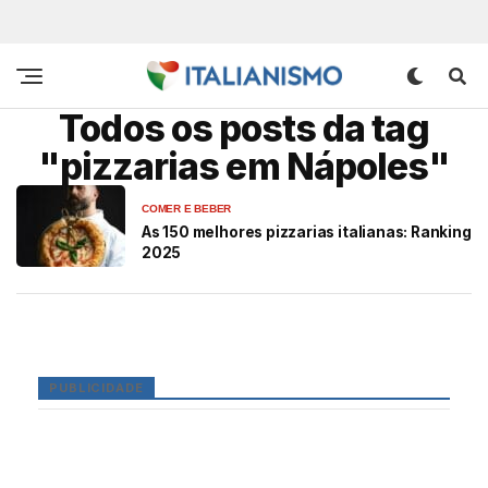
Todos os posts da tag
"pizzarias em Nápoles"
COMER E BEBER
As 150 melhores pizzarias italianas: Ranking
2025
PUBLICIDADE