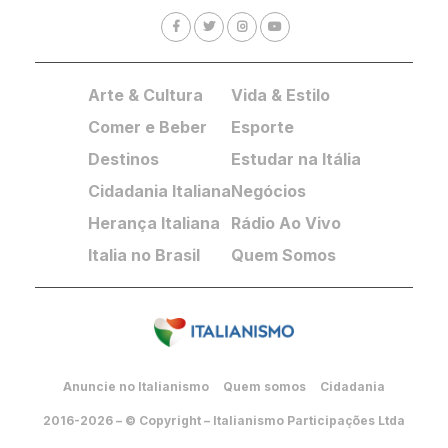
Arte & Cultura
Vida & Estilo
Comer e Beber
Esporte
Destinos
Estudar na Itália
Cidadania Italiana
Negócios
Herança Italiana
Rádio Ao Vivo
Italia no Brasil
Quem Somos
Anuncie no Italianismo
Quem somos
Cidadania
2016-2026 – © Copyright – Italianismo Participações Ltda