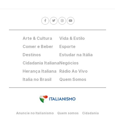
Arte & Cultura
Vida & Estilo
Comer e Beber
Esporte
Destinos
Estudar na Itália
Cidadania Italiana
Negócios
Herança Italiana
Rádio Ao Vivo
Italia no Brasil
Quem Somos
Anuncie no Italianismo
Quem somos
Cidadania