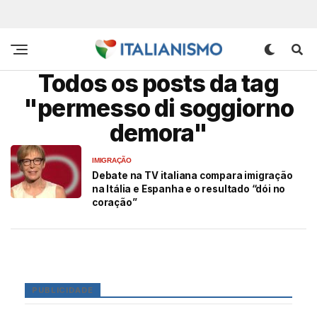
Todos os posts da tag
"permesso di soggiorno
demora"
IMIGRAÇÃO
Debate na TV italiana compara imigração
na Itália e Espanha e o resultado “dói no
coração”
PUBLICIDADE