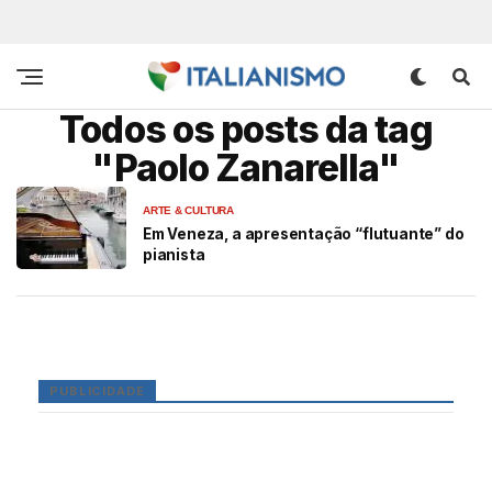
Todos os posts da tag
"Paolo Zanarella"
ARTE & CULTURA
Em Veneza, a apresentação “flutuante” do
pianista
PUBLICIDADE