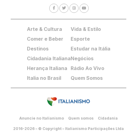
Arte & Cultura
Vida & Estilo
Comer e Beber
Esporte
Destinos
Estudar na Itália
Cidadania Italiana
Negócios
Herança Italiana
Rádio Ao Vivo
Italia no Brasil
Quem Somos
Anuncie no Italianismo
Quem somos
Cidadania
2016-2026 – © Copyright – Italianismo Participações Ltda