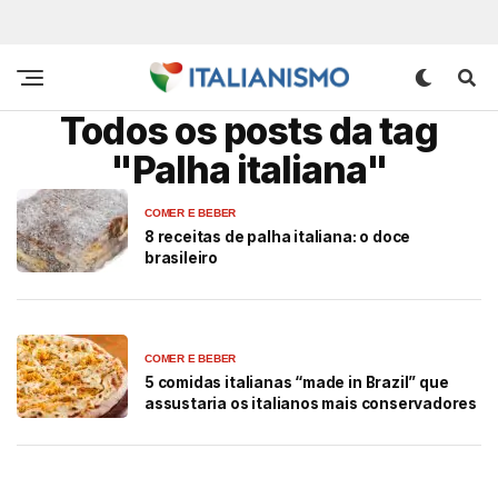
Todos os posts da tag
"Palha italiana"
COMER E BEBER
8 receitas de palha italiana: o doce
brasileiro
COMER E BEBER
5 comidas italianas “made in Brazil” que
assustaria os italianos mais conservadores