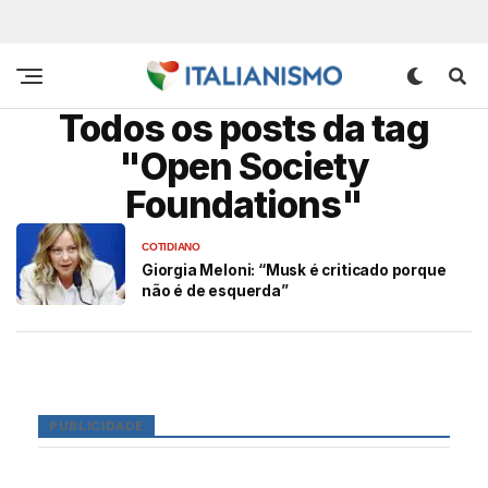
Todos os posts da tag
"Open Society
Foundations"
COTIDIANO
Giorgia Meloni: “Musk é criticado porque
não é de esquerda”
PUBLICIDADE