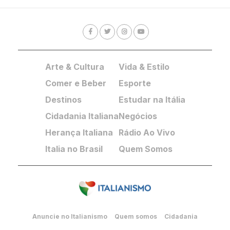
Arte & Cultura
Vida & Estilo
Comer e Beber
Esporte
Destinos
Estudar na Itália
Cidadania Italiana
Negócios
Herança Italiana
Rádio Ao Vivo
Italia no Brasil
Quem Somos
Anuncie no Italianismo
Quem somos
Cidadania