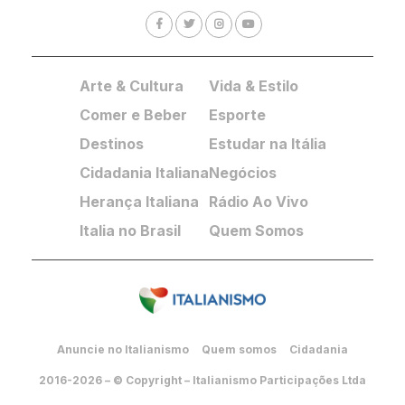
Arte & Cultura
Vida & Estilo
Comer e Beber
Esporte
Destinos
Estudar na Itália
Cidadania Italiana
Negócios
Herança Italiana
Rádio Ao Vivo
Italia no Brasil
Quem Somos
Anuncie no Italianismo
Quem somos
Cidadania
2016-2026 – © Copyright – Italianismo Participações Ltda