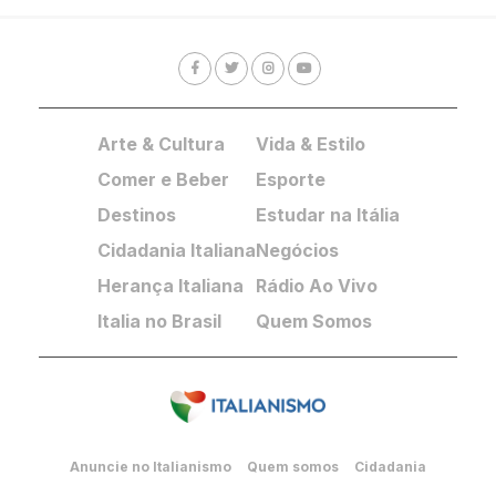
Arte & Cultura
Vida & Estilo
Comer e Beber
Esporte
Destinos
Estudar na Itália
Cidadania Italiana
Negócios
Herança Italiana
Rádio Ao Vivo
Italia no Brasil
Quem Somos
Anuncie no Italianismo
Quem somos
Cidadania