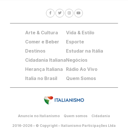
Arte & Cultura
Vida & Estilo
Comer e Beber
Esporte
Destinos
Estudar na Itália
Cidadania Italiana
Negócios
Herança Italiana
Rádio Ao Vivo
Italia no Brasil
Quem Somos
Anuncie no Italianismo
Quem somos
Cidadania
2016-2026 – © Copyright – Italianismo Participações Ltda