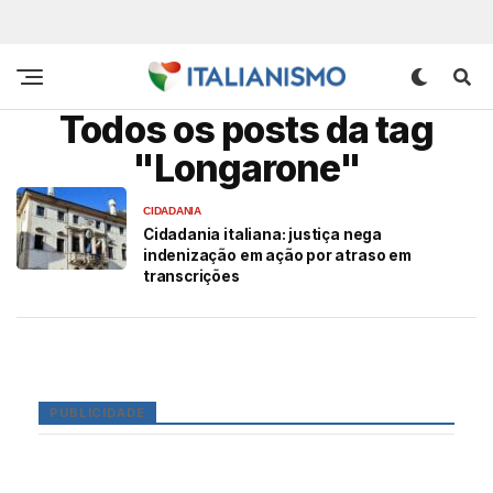
Todos os posts da tag
"Longarone"
CIDADANIA
Cidadania italiana: justiça nega
indenização em ação por atraso em
transcrições
PUBLICIDADE