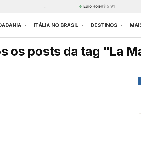
…
Euro Hoje
R$ 5,91
DADANIA
ITÁLIA NO BRASIL
DESTINOS
MAI
s os posts da tag "La M