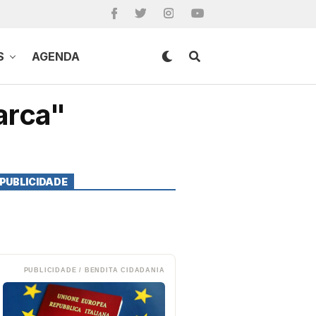
S
AGENDA
arca"
PUBLICIDADE
PUBLICIDADE / BENDITA CIDADANIA