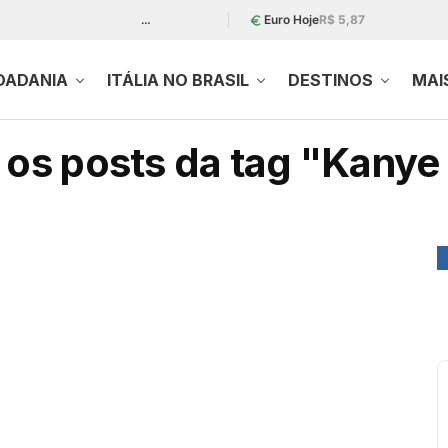
…
Euro Hoje
R$ 5,87
DADANIA
ITÁLIA NO BRASIL
DESTINOS
MAI
 os posts da tag "Kanye