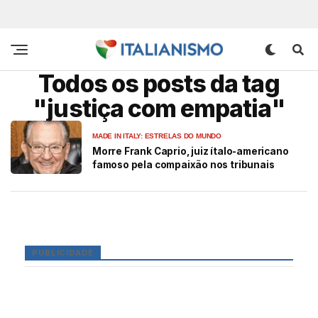
Todos os posts da tag
"justiça com empatia"
MADE IN ITALY: ESTRELAS DO MUNDO
Morre Frank Caprio, juiz ítalo-americano
famoso pela compaixão nos tribunais
PUBLICIDADE