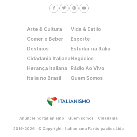
Arte & Cultura
Vida & Estilo
Comer e Beber
Esporte
Destinos
Estudar na Itália
Cidadania Italiana
Negócios
Herança Italiana
Rádio Ao Vivo
Italia no Brasil
Quem Somos
Anuncie no Italianismo
Quem somos
Cidadania
2016-2026 – © Copyright – Italianismo Participações Ltda