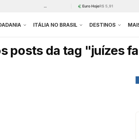
…
Euro Hoje
R$ 5,91
DADANIA
ITÁLIA NO BRASIL
DESTINOS
MAI
s posts da tag "juízes 