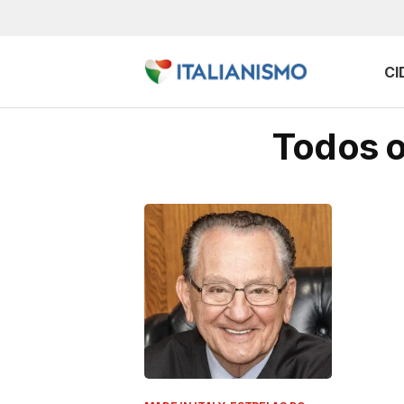
CI
Todos o