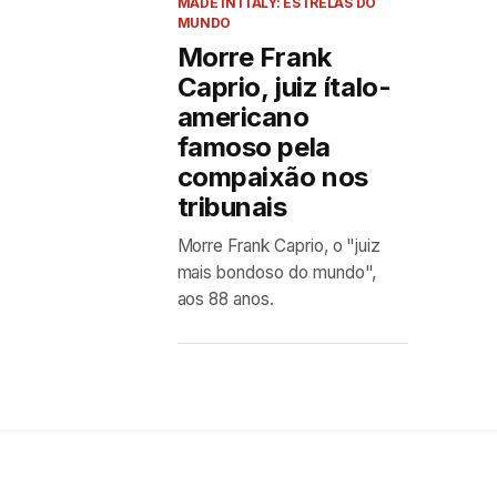
MADE IN ITALY: ESTRELAS DO
MUNDO
Morre Frank
Caprio, juiz ítalo-
americano
famoso pela
compaixão nos
tribunais
Morre Frank Caprio, o "juiz
mais bondoso do mundo",
aos 88 anos.