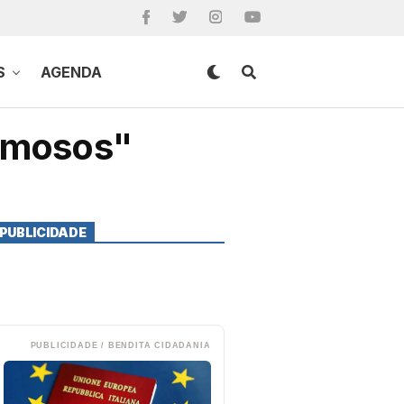
S
AGENDA
famosos"
PUBLICIDADE
PUBLICIDADE / BENDITA CIDADANIA