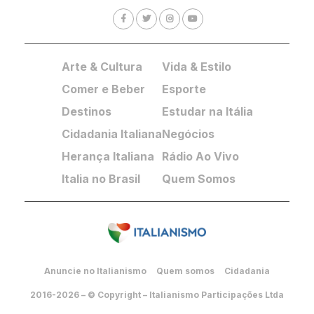
Arte & Cultura
Vida & Estilo
Comer e Beber
Esporte
Destinos
Estudar na Itália
Cidadania Italiana
Negócios
Herança Italiana
Rádio Ao Vivo
Italia no Brasil
Quem Somos
Anuncie no Italianismo
Quem somos
Cidadania
2016-2026 – © Copyright – Italianismo Participações Ltda