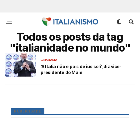
Todos os posts da tag
"italianidade no mundo"
CIDADANIA
‘A Itália não é país de ius soli’, diz vice-
presidente do Maie
PUBLICIDADE