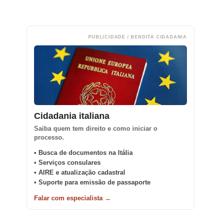
PUBLICIDADE / BENDITA CIDADANIA
Cidadania italiana
Saiba quem tem direito e como iniciar o
processo.
• Busca de documentos na Itália
• Serviços consulares
• AIRE e atualização cadastral
• Suporte para emissão de passaporte
Falar com especialista →