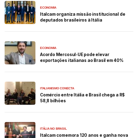
ECONOMIA
Italcam organiza missão institucional de
deputados brasileiros à Itália
ECONOMIA
Acordo Mercosul-UE pode elevar
exportações italianas ao Brasil em 40%
ITALIANISMO CONECTA
Comércio entre Itália e Brasil chega a R$
58,8 bilhões
ITÁLIA NO BRASIL
Italcam comemora 120 anos e ganha nova