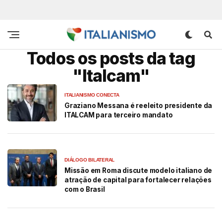
Todos os posts da tag
"Italcam"
ITALIANISMO CONECTA
Graziano Messana é reeleito presidente da
ITALCAM para terceiro mandato
DIÁLOGO BILATERAL
Missão em Roma discute modelo italiano de
atração de capital para fortalecer relações
com o Brasil