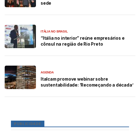
sede
ITÁLIA NO BRASIL
“Itália no interior” reúne empresários e
cônsul na região de Rio Preto
AGENDA
Italcam promove webinar sobre
sustentabilidade: ‘Recomeçando a década’
PUBLICIDADE