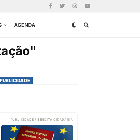
S
AGENDA
zação"
PUBLICIDADE
PUBLICIDADE / BENDITA CIDADANIA