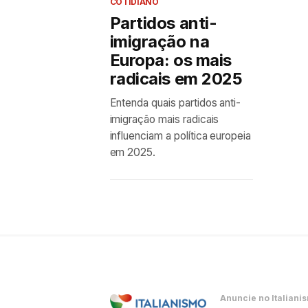
COTIDIANO
Partidos anti-
imigração na
Europa: os mais
radicais em 2025
Entenda quais partidos anti-
imigração mais radicais
influenciam a política europeia
em 2025.
Anuncie no Italiani