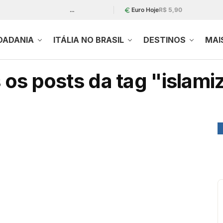
…
Euro Hoje
R$ 5,90
DADANIA
ITÁLIA NO BRASIL
DESTINOS
MAI
 os posts da tag "islami