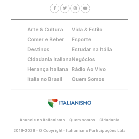
Arte & Cultura
Vida & Estilo
Comer e Beber
Esporte
Destinos
Estudar na Itália
Cidadania Italiana
Negócios
Herança Italiana
Rádio Ao Vivo
Italia no Brasil
Quem Somos
Anuncie no Italianismo
Quem somos
Cidadania
2016-2026 – © Copyright – Italianismo Participações Ltda