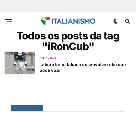
Todos os posts da tag
"iRonCub"
COTIDIANO
Laboratório italiano desenvolve robô que
pode voar
PUBLICIDADE