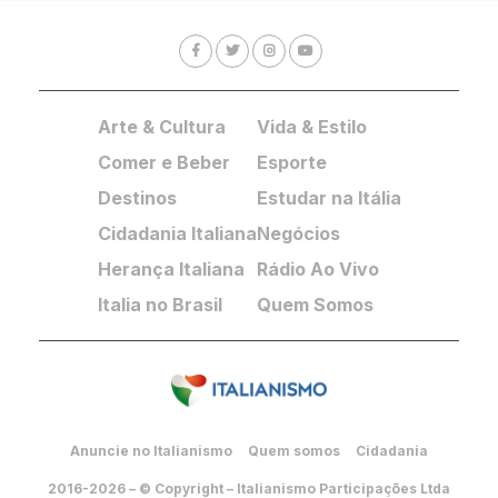
Arte & Cultura
Vida & Estilo
Comer e Beber
Esporte
Destinos
Estudar na Itália
Cidadania Italiana
Negócios
Herança Italiana
Rádio Ao Vivo
Italia no Brasil
Quem Somos
Anuncie no Italianismo
Quem somos
Cidadania
2016-2026 – © Copyright – Italianismo Participações Ltda