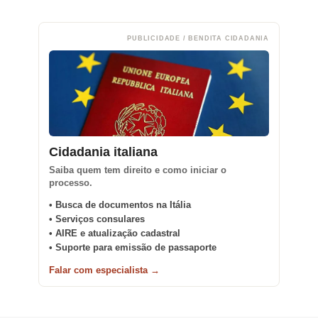
PUBLICIDADE / BENDITA CIDADANIA
Cidadania italiana
Saiba quem tem direito e como iniciar o
processo.
• Busca de documentos na Itália
• Serviços consulares
• AIRE e atualização cadastral
• Suporte para emissão de passaporte
Falar com especialista →