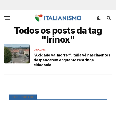
Todos os posts da tag
"Irinox"
CIDADANIA
“A cidade vai morrer”: Itália vê nascimentos
despencarem enquanto restringe
cidadania
PUBLICIDADE