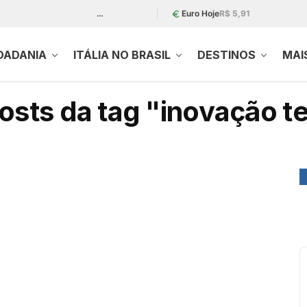
…
Euro Hoje
R$ 5,91
DADANIA
ITÁLIA NO BRASIL
DESTINOS
MAI
osts da tag "inovação t