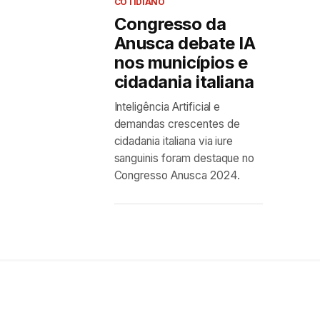
COTIDIANO
Congresso da
Anusca debate IA
nos municípios e
cidadania italiana
Inteligência Artificial e
demandas crescentes de
cidadania italiana via iure
sanguinis foram destaque no
Congresso Anusca 2024.