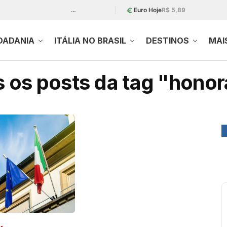
…
Euro Hoje
R$ 5,89
DADANIA
ITÁLIA NO BRASIL
DESTINOS
MAI
 os posts da tag "honor