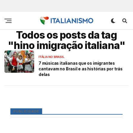
Todos os posts da tag
"hino imigração italiana"
ITÁLIA NO BRASIL
7 músicas italianas que os imigrantes
cantavam no Brasil e as histórias por trás
delas
PUBLICIDADE