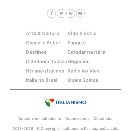
Arte & Cultura
Vida & Estilo
Comer e Beber
Esporte
Destinos
Estudar na Itália
Cidadania Italiana
Negócios
Herança Italiana
Rádio Ao Vivo
Italia no Brasil
Quem Somos
Anuncie no Italianismo
Quem somos
Cidadania
2016-2026 – © Copyright – Italianismo Participações Ltda