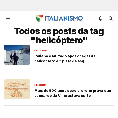
Todos os posts da tag
"helicóptero"
COTIDIANO
Italiano é multado após chegar de
helicóptero em pista de esqui
HISTÓRIA
Mais de 500 anos depois, drone prova que
Leonardo da Vinci estava certo