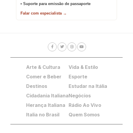
• Suporte para emissão de passaporte
Falar com especialista →
Arte & Cultura
Vida & Estilo
Comer e Beber
Esporte
Destinos
Estudar na Itália
Cidadania Italiana
Negócios
Herança Italiana
Rádio Ao Vivo
Italia no Brasil
Quem Somos