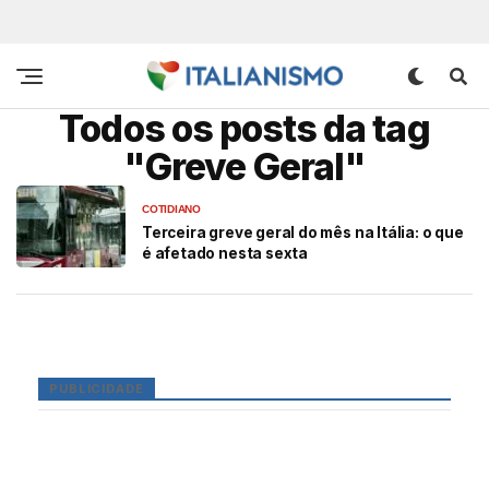
Todos os posts da tag
"Greve Geral"
COTIDIANO
Terceira greve geral do mês na Itália: o que
é afetado nesta sexta
PUBLICIDADE