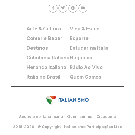
Arte & Cultura
Vida & Estilo
Comer e Beber
Esporte
Destinos
Estudar na Itália
Cidadania Italiana
Negócios
Herança Italiana
Rádio Ao Vivo
Italia no Brasil
Quem Somos
Anuncie no Italianismo
Quem somos
Cidadania
2016-2026 – © Copyright – Italianismo Participações Ltda