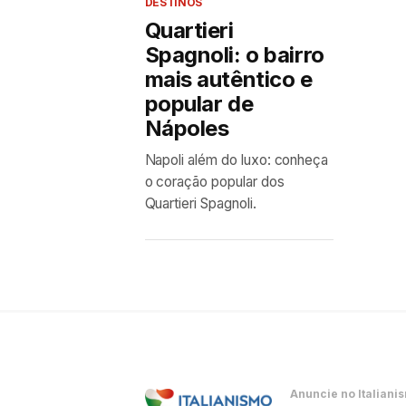
DESTINOS
Quartieri
Spagnoli: o bairro
mais autêntico e
popular de
Nápoles
Napoli além do luxo: conheça
o coração popular dos
Quartieri Spagnoli.
Anuncie no Italiani