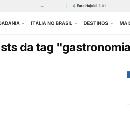
…
Euro Hoje
R$ 5,91
DADANIA
ITÁLIA NO BRASIL
DESTINOS
MAI
sts da tag "gastronomia