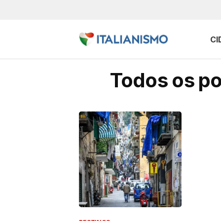
CI
Todos os po