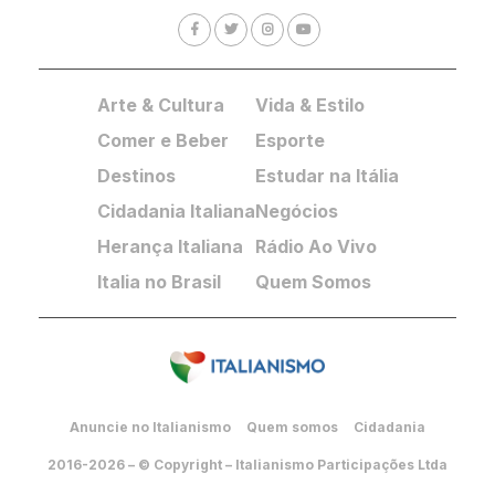
Arte & Cultura
Vida & Estilo
Comer e Beber
Esporte
Destinos
Estudar na Itália
Cidadania Italiana
Negócios
Herança Italiana
Rádio Ao Vivo
Italia no Brasil
Quem Somos
Anuncie no Italianismo
Quem somos
Cidadania
2016-2026 – © Copyright – Italianismo Participações Ltda