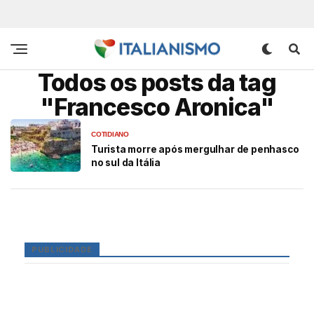
Todos os posts da tag
"Francesco Aronica"
COTIDIANO
Turista morre após mergulhar de penhasco
no sul da Itália
PUBLICIDADE