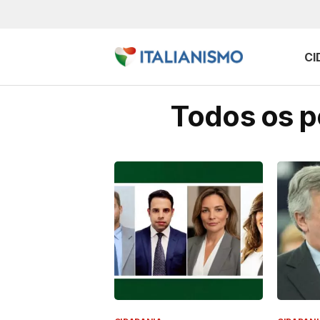
CI
Todos os po