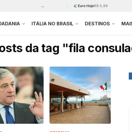
…
Euro Hoje
R$ 5,89
DADANIA
ITÁLIA NO BRASIL
DESTINOS
MAI
sts da tag "fila consula