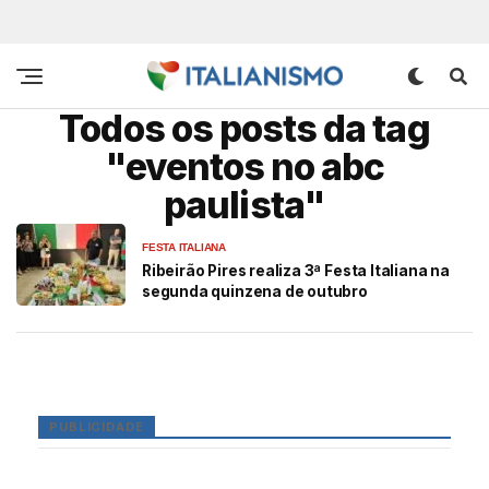
Todos os posts da tag
"eventos no abc
paulista"
FESTA ITALIANA
Ribeirão Pires realiza 3ª Festa Italiana na
segunda quinzena de outubro
PUBLICIDADE