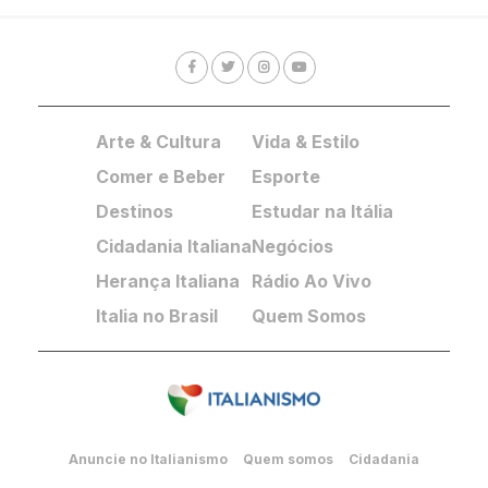
Arte & Cultura
Vida & Estilo
Comer e Beber
Esporte
Destinos
Estudar na Itália
Cidadania Italiana
Negócios
Herança Italiana
Rádio Ao Vivo
Italia no Brasil
Quem Somos
Anuncie no Italianismo
Quem somos
Cidadania