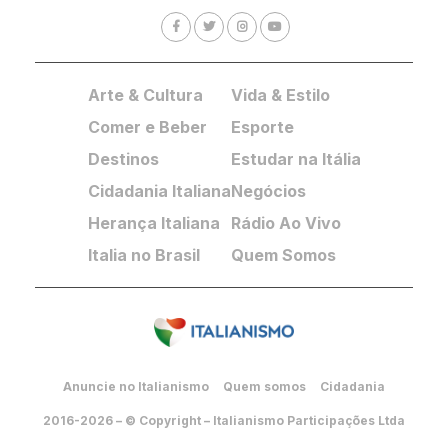
Arte & Cultura
Vida & Estilo
Comer e Beber
Esporte
Destinos
Estudar na Itália
Cidadania Italiana
Negócios
Herança Italiana
Rádio Ao Vivo
Italia no Brasil
Quem Somos
Anuncie no Italianismo
Quem somos
Cidadania
2016-2026 – © Copyright – Italianismo Participações Ltda