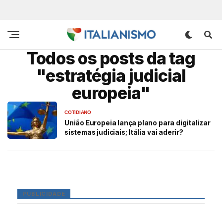
Todos os posts da tag
"estratégia judicial
europeia"
COTIDIANO
União Europeia lança plano para digitalizar
sistemas judiciais; Itália vai aderir?
PUBLICIDADE