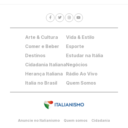
Arte & Cultura
Vida & Estilo
Comer e Beber
Esporte
Destinos
Estudar na Itália
Cidadania Italiana
Negócios
Herança Italiana
Rádio Ao Vivo
Italia no Brasil
Quem Somos
Anuncie no Italianismo
Quem somos
Cidadania