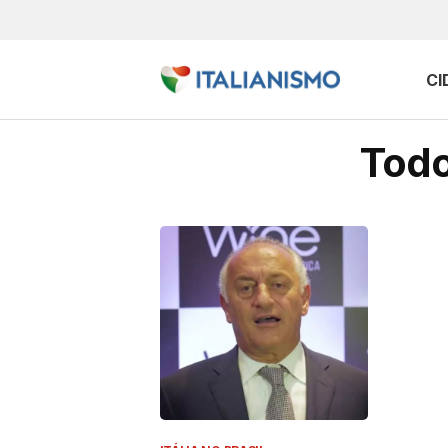
CI
Todo