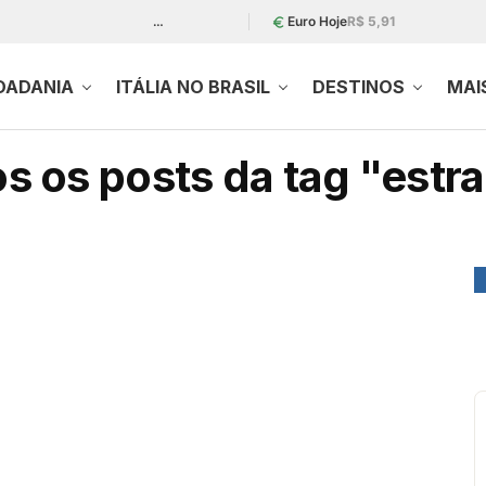
…
Euro Hoje
R$ 5,91
DADANIA
ITÁLIA NO BRASIL
DESTINOS
MAI
s os posts da tag "estr