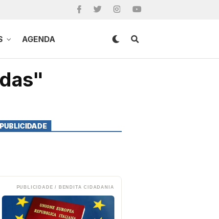
S
AGENDA
adas"
PUBLICIDADE
PUBLICIDADE / BENDITA CIDADANIA