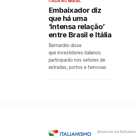
ITÁLIA NO BRASIL
Embaixador diz
que há uma
‘intensa relação’
entre Brasil e Itália
Bernardini disse
que investidores italianos
participarão nos setores de
estradas, portos e ferrovias
Anuncie no Italiani