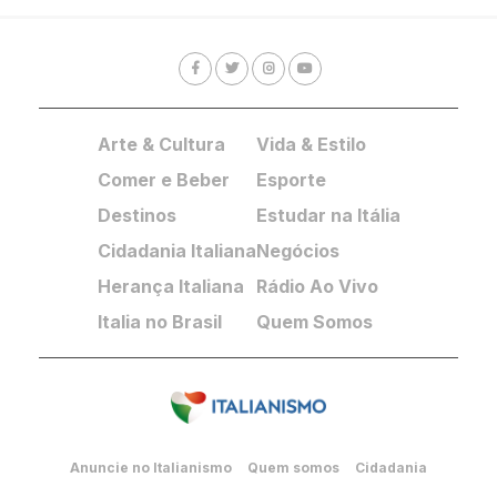
Arte & Cultura
Vida & Estilo
Comer e Beber
Esporte
Destinos
Estudar na Itália
Cidadania Italiana
Negócios
Herança Italiana
Rádio Ao Vivo
Italia no Brasil
Quem Somos
Anuncie no Italianismo
Quem somos
Cidadania