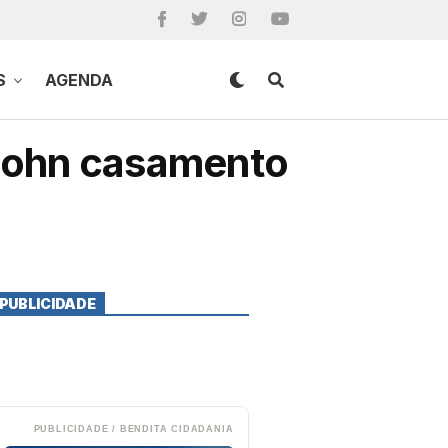
S
AGENDA
 John casamento
PUBLICIDADE
PUBLICIDADE / BENDITA CIDADANIA