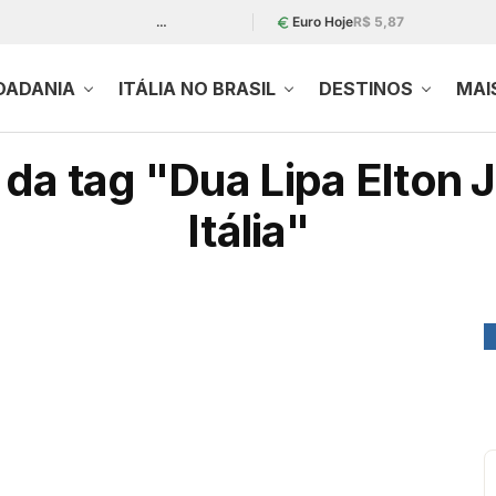
…
Euro Hoje
R$ 5,87
DADANIA
ITÁLIA NO BRASIL
DESTINOS
MAI
 da tag "Dua Lipa Elton
Itália"