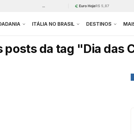
…
Euro Hoje
R$ 5,87
DADANIA
ITÁLIA NO BRASIL
DESTINOS
MAI
 posts da tag "Dia das 