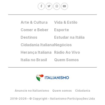
Arte & Cultura
Vida & Estilo
Comer e Beber
Esporte
Destinos
Estudar na Itália
Cidadania Italiana
Negócios
Herança Italiana
Rádio Ao Vivo
Italia no Brasil
Quem Somos
Anuncie no Italianismo
Quem somos
Cidadania
2016-2026 – © Copyright – Italianismo Participações Ltda