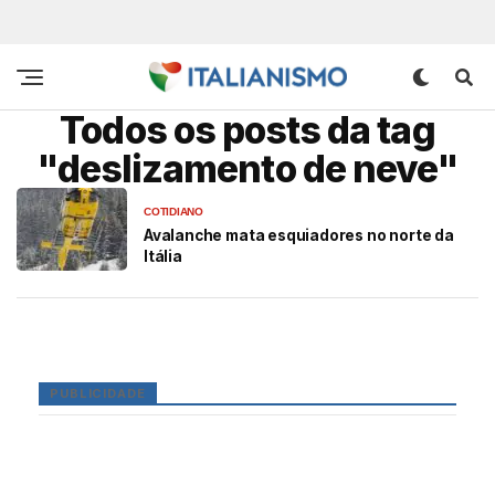
Todos os posts da tag
"deslizamento de neve"
COTIDIANO
Avalanche mata esquiadores no norte da
Itália
PUBLICIDADE