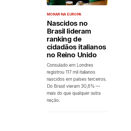
MORAR NA EUROPA
Nascidos no
Brasil lideram
ranking de
cidadãos italianos
no Reino Unido
Consulado em Londres
registrou 117 mil italianos
nascidos em países terceiros.
Do Brasil vieram 30,6% —
mais do que qualquer outra
nação.