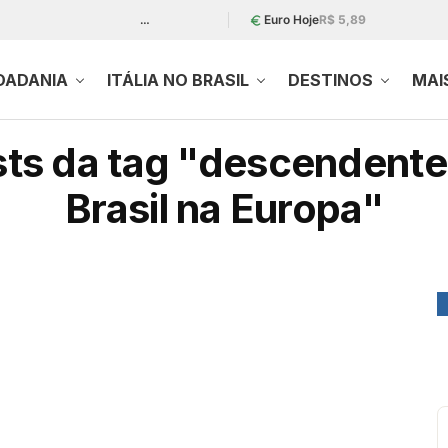
…
Euro Hoje
R$ 5,89
DADANIA
ITÁLIA NO BRASIL
DESTINOS
MAI
ts da tag "descendentes
Brasil na Europa"