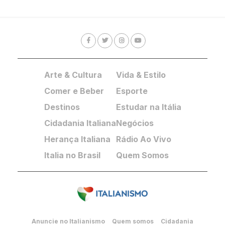
Arte & Cultura
Vida & Estilo
Comer e Beber
Esporte
Destinos
Estudar na Itália
Cidadania Italiana
Negócios
Herança Italiana
Rádio Ao Vivo
Italia no Brasil
Quem Somos
Anuncie no Italianismo
Quem somos
Cidadania