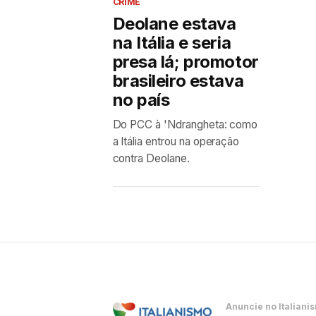
CRIME
Deolane estava
na Itália e seria
presa lá; promotor
brasileiro estava
no país
Do PCC à 'Ndrangheta: como
a Itália entrou na operação
contra Deolane.
Anuncie no Italiani