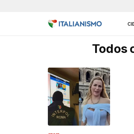
CI
Todos o