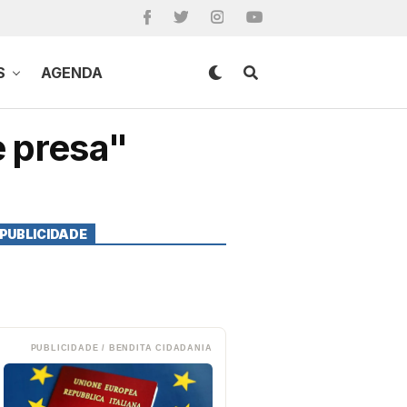
S
AGENDA
e presa"
PUBLICIDADE
PUBLICIDADE / BENDITA CIDADANIA