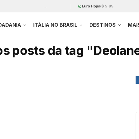
…
Euro Hoje
R$ 5,89
DADANIA
ITÁLIA NO BRASIL
DESTINOS
MAI
s posts da tag "Deolan