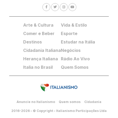
Arte & Cultura
Vida & Estilo
Comer e Beber
Esporte
Destinos
Estudar na Itália
Cidadania Italiana
Negócios
Herança Italiana
Rádio Ao Vivo
Italia no Brasil
Quem Somos
Anuncie no Italianismo
Quem somos
Cidadania
2016-2026 – © Copyright – Italianismo Participações Ltda