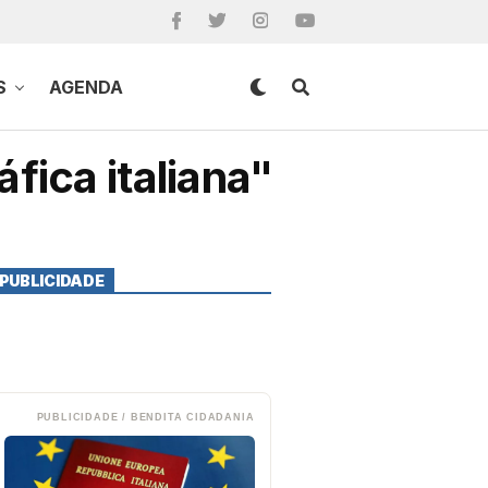
S
AGENDA
fica italiana"
PUBLICIDADE
PUBLICIDADE / BENDITA CIDADANIA