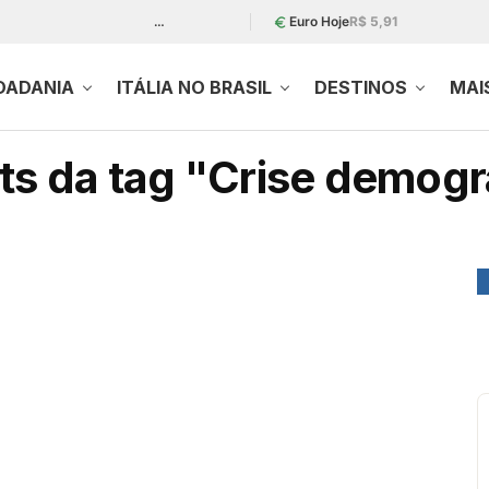
…
Euro Hoje
R$ 5,91
DADANIA
ITÁLIA NO BRASIL
DESTINOS
MAI
s da tag "Crise demográ