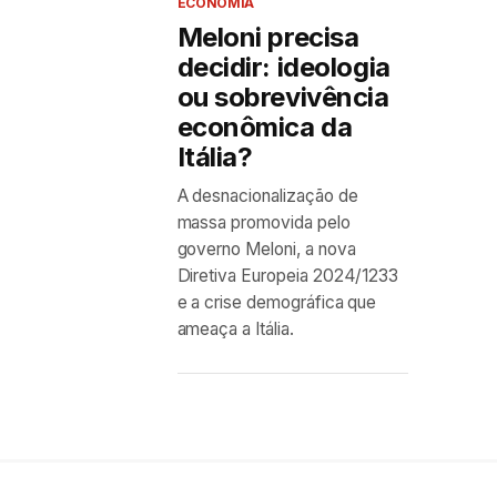
ECONOMIA
Meloni precisa
decidir: ideologia
ou sobrevivência
econômica da
Itália?
A desnacionalização de
massa promovida pelo
governo Meloni, a nova
Diretiva Europeia 2024/1233
e a crise demográfica que
ameaça a Itália.