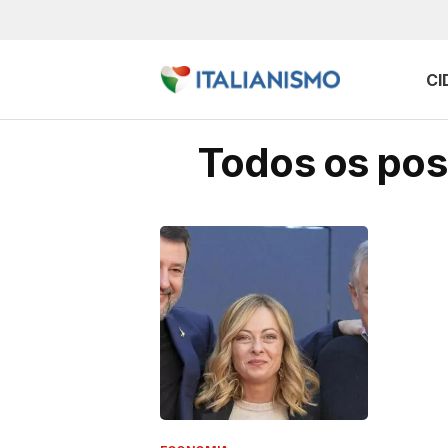
CI
Todos os post