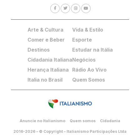
Arte & Cultura
Vida & Estilo
Comer e Beber
Esporte
Destinos
Estudar na Itália
Cidadania Italiana
Negócios
Herança Italiana
Rádio Ao Vivo
Italia no Brasil
Quem Somos
Anuncie no Italianismo
Quem somos
Cidadania
2016-2026 – © Copyright – Italianismo Participações Ltda