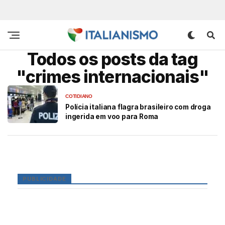
Todos os posts da tag
"crimes internacionais"
COTIDIANO
Polícia italiana flagra brasileiro com droga
ingerida em voo para Roma
PUBLICIDADE