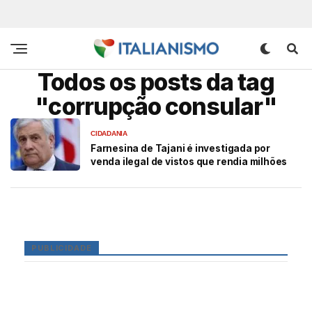
Todos os posts da tag
"corrupção consular"
CIDADANIA
Farnesina de Tajani é investigada por
venda ilegal de vistos que rendia milhões
PUBLICIDADE