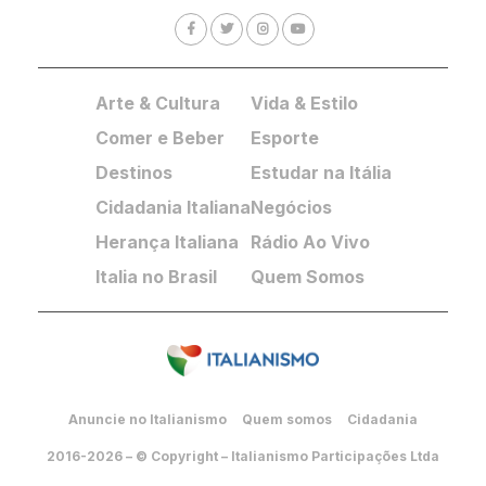
Arte & Cultura
Vida & Estilo
Comer e Beber
Esporte
Destinos
Estudar na Itália
Cidadania Italiana
Negócios
Herança Italiana
Rádio Ao Vivo
Italia no Brasil
Quem Somos
Anuncie no Italianismo
Quem somos
Cidadania
2016-2026 – © Copyright – Italianismo Participações Ltda