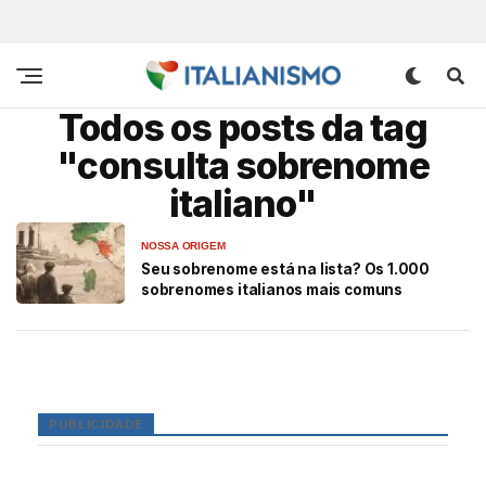
Todos os posts da tag
"consulta sobrenome
italiano"
NOSSA ORIGEM
Seu sobrenome está na lista? Os 1.000
sobrenomes italianos mais comuns
PUBLICIDADE