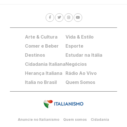
Arte & Cultura
Vida & Estilo
Comer e Beber
Esporte
Destinos
Estudar na Itália
Cidadania Italiana
Negócios
Herança Italiana
Rádio Ao Vivo
Italia no Brasil
Quem Somos
Anuncie no Italianismo
Quem somos
Cidadania