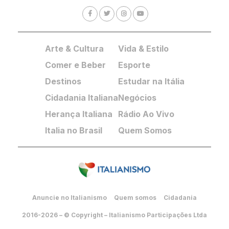
Arte & Cultura
Vida & Estilo
Comer e Beber
Esporte
Destinos
Estudar na Itália
Cidadania Italiana
Negócios
Herança Italiana
Rádio Ao Vivo
Italia no Brasil
Quem Somos
Anuncie no Italianismo
Quem somos
Cidadania
2016-2026 – © Copyright – Italianismo Participações Ltda