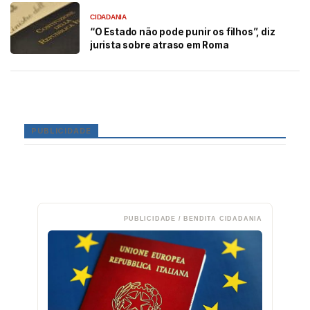
CIDADANIA
“O Estado não pode punir os filhos”, diz
jurista sobre atraso em Roma
PUBLICIDADE
PUBLICIDADE / BENDITA CIDADANIA