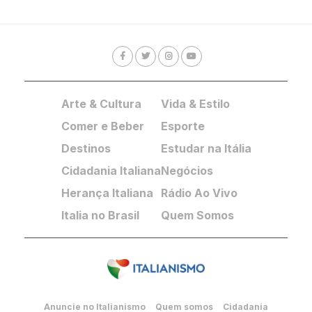
Arte & Cultura
Vida & Estilo
Comer e Beber
Esporte
Destinos
Estudar na Itália
Cidadania Italiana
Negócios
Herança Italiana
Rádio Ao Vivo
Italia no Brasil
Quem Somos
Anuncie no Italianismo
Quem somos
Cidadania