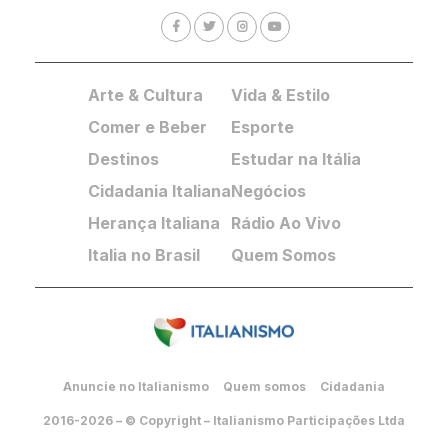
Arte & Cultura
Vida & Estilo
Comer e Beber
Esporte
Destinos
Estudar na Itália
Cidadania Italiana
Negócios
Herança Italiana
Rádio Ao Vivo
Italia no Brasil
Quem Somos
Anuncie no Italianismo
Quem somos
Cidadania
2016-2026 – © Copyright – Italianismo Participações Ltda