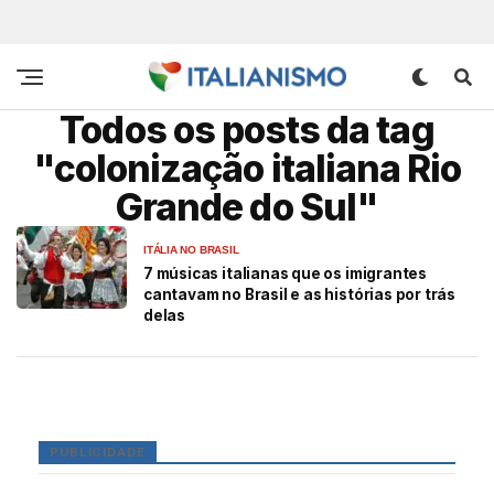
Todos os posts da tag
"colonização italiana Rio
Grande do Sul"
ITÁLIA NO BRASIL
7 músicas italianas que os imigrantes
cantavam no Brasil e as histórias por trás
delas
PUBLICIDADE