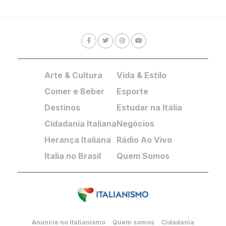
Arte & Cultura
Vida & Estilo
Comer e Beber
Esporte
Destinos
Estudar na Itália
Cidadania Italiana
Negócios
Herança Italiana
Rádio Ao Vivo
Italia no Brasil
Quem Somos
Anuncie no Italianismo
Quem somos
Cidadania