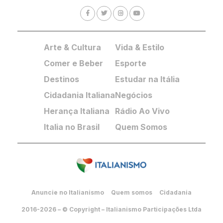
Arte & Cultura
Vida & Estilo
Comer e Beber
Esporte
Destinos
Estudar na Itália
Cidadania Italiana
Negócios
Herança Italiana
Rádio Ao Vivo
Italia no Brasil
Quem Somos
Anuncie no Italianismo
Quem somos
Cidadania
2016-2026 – © Copyright – Italianismo Participações Ltda