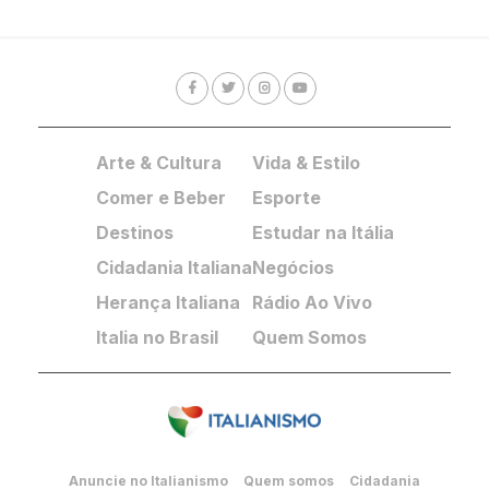
Arte & Cultura
Vida & Estilo
Comer e Beber
Esporte
Destinos
Estudar na Itália
Cidadania Italiana
Negócios
Herança Italiana
Rádio Ao Vivo
Italia no Brasil
Quem Somos
Anuncie no Italianismo
Quem somos
Cidadania