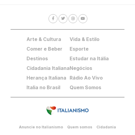
Arte & Cultura
Vida & Estilo
Comer e Beber
Esporte
Destinos
Estudar na Itália
Cidadania Italiana
Negócios
Herança Italiana
Rádio Ao Vivo
Italia no Brasil
Quem Somos
Anuncie no Italianismo
Quem somos
Cidadania