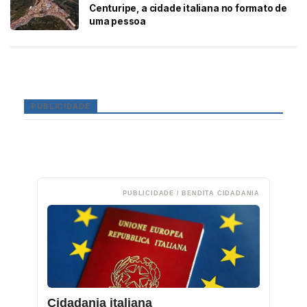
Centuripe, a cidade italiana no formato de
uma pessoa
PUBLICIDADE
PUBLICIDADE / BENDITA CIDADANIA
Cidadania italiana