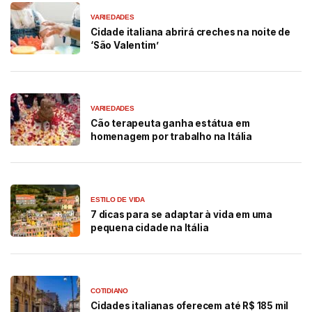
VARIEDADES
Cidade italiana abrirá creches na noite de
‘São Valentim’
VARIEDADES
Cão terapeuta ganha estátua em
homenagem por trabalho na Itália
ESTILO DE VIDA
7 dicas para se adaptar à vida em uma
pequena cidade na Itália
COTIDIANO
Cidades italianas oferecem até R$ 185 mil