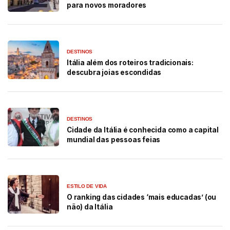
para novos moradores
DESTINOS
Itália além dos roteiros tradicionais:
descubra joias escondidas
DESTINOS
Cidade da Itália é conhecida como a capital
mundial das pessoas feias
ESTILO DE VIDA
O ranking das cidades ‘mais educadas’ (ou
não) da Itália