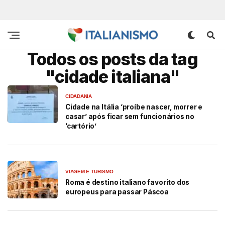
Todos os posts da tag
"cidade italiana"
CIDADANIA
Cidade na Itália ‘proíbe nascer, morrer e
casar’ após ficar sem funcionários no
‘cartório’
VIAGEM E TURISMO
Roma é destino italiano favorito dos
europeus para passar Páscoa