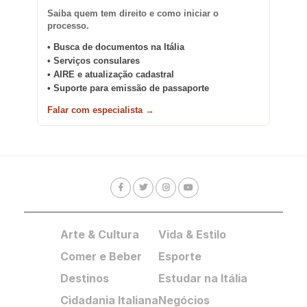
Saiba quem tem direito e como iniciar o
processo.
• Busca de documentos na Itália
• Serviços consulares
• AIRE e atualização cadastral
• Suporte para emissão de passaporte
Falar com especialista →
Arte & Cultura
Vida & Estilo
Comer e Beber
Esporte
Destinos
Estudar na Itália
Cidadania Italiana
Negócios