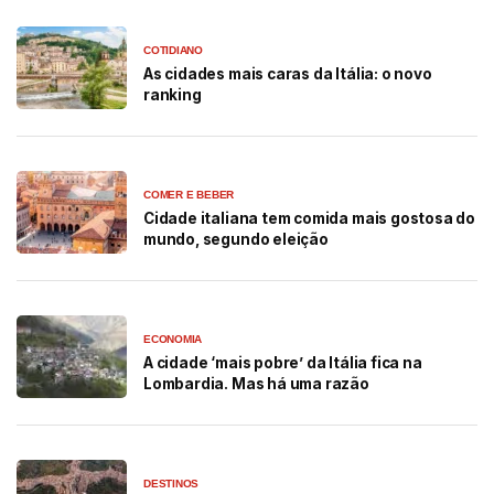
COTIDIANO
As cidades mais caras da Itália: o novo
ranking
COMER E BEBER
Cidade italiana tem comida mais gostosa do
mundo, segundo eleição
ECONOMIA
A cidade ‘mais pobre’ da Itália fica na
Lombardia. Mas há uma razão
DESTINOS